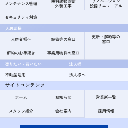
無料建物診断
リノベーション
メンテナンス管理
外装工事
設備リニューアル
セキュリティ対策
入居者様
更新・解約等の
入居者様へ
設備等の窓口
窓口
解約のお手続き
事業用物件の窓口
売りたい・買いたい
法人様
不動産活用
法人様へ
サイトコンテンツ
ホーム
お知らせ
営業所一覧
スタッフ紹介
会社案内
採用情報