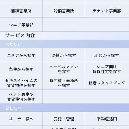
浦和営業所
船橋営業所
テナント事業部
シニア事業部
サービス内容
借りたい
エリアから探す
沿線から探す
地図から探す
ヘーベルメゾン
シニア向け
条件から探す
を探す
賃貸住宅を探す
セキスイハイムの
貸店舗・事務所
新着スタッフブログ
賃貸物件を探す
を探す
ペット共生型
賃貸住宅を探す
貸したい
オーナー様へ
受託・管理
不動産活用