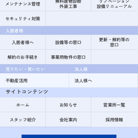
無料建物診断
リノベーション
メンテナンス管理
外装工事
設備リニューアル
セキュリティ対策
入居者様
更新・解約等の
入居者様へ
設備等の窓口
窓口
解約のお手続き
事業用物件の窓口
売りたい・買いたい
法人様
不動産活用
法人様へ
サイトコンテンツ
ホーム
お知らせ
営業所一覧
スタッフ紹介
会社案内
採用情報