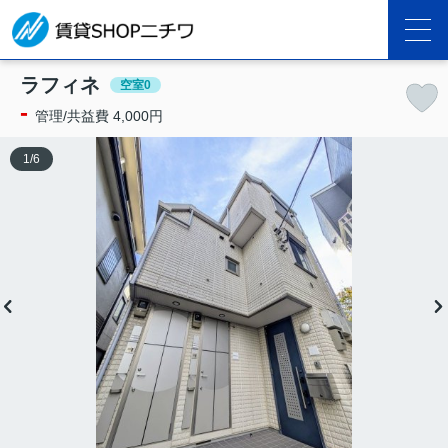
ラフィネ
空室0
-
管理/共益費 4,000円
1
/
6