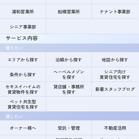
浦和営業所
船橋営業所
テナント事業部
シニア事業部
サービス内容
借りたい
エリアから探す
沿線から探す
地図から探す
ヘーベルメゾン
シニア向け
条件から探す
を探す
賃貸住宅を探す
セキスイハイムの
貸店舗・事務所
新着スタッフブログ
賃貸物件を探す
を探す
ペット共生型
賃貸住宅を探す
貸したい
オーナー様へ
受託・管理
不動産活用