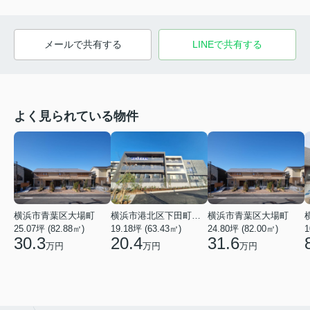
メールで共有する
LINEで共有する
よく見られている物件
横浜市青葉区大場町
横浜市港北区下田町２丁目
横浜市青葉区大場町
25.07坪 (82.88㎡)
19.18坪 (63.43㎡)
24.80坪 (82.00㎡)
1
30.3
20.4
31.6
万円
万円
万円