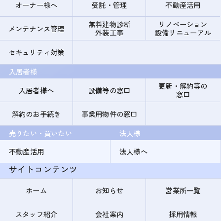
オーナー様へ
受託・管理
不動産活用
無料建物診断
リノベーション
メンテナンス管理
外装工事
設備リニューアル
セキュリティ対策
入居者様
更新・解約等の
入居者様へ
設備等の窓口
窓口
解約のお手続き
事業用物件の窓口
売りたい・買いたい
法人様
不動産活用
法人様へ
サイトコンテンツ
ホーム
お知らせ
営業所一覧
スタッフ紹介
会社案内
採用情報