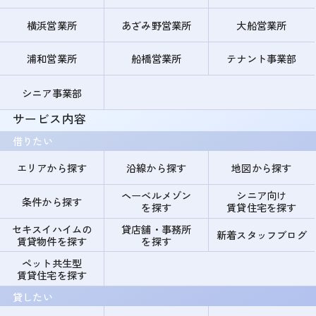
横浜営業所
あざみ野営業所
大船営業所
浦和営業所
船橋営業所
テナント事業部
シニア事業部
サービス内容
借りたい
エリアから探す
沿線から探す
地図から探す
ヘーベルメゾン
シニア向け
条件から探す
を探す
賃貸住宅を探す
セキスイハイムの
貸店舗・事務所
新着スタッフブログ
賃貸物件を探す
を探す
ペット共生型
賃貸住宅を探す
貸したい