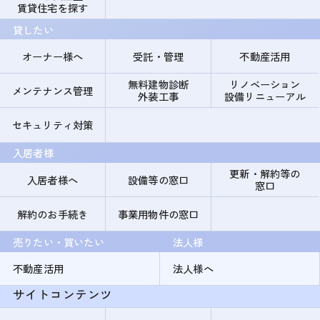
賃貸住宅を探す
貸したい
オーナー様へ
受託・管理
不動産活用
無料建物診断
リノベーション
メンテナンス管理
外装工事
設備リニューアル
セキュリティ対策
入居者様
更新・解約等の
入居者様へ
設備等の窓口
窓口
解約のお手続き
事業用物件の窓口
売りたい・買いたい
法人様
不動産活用
法人様へ
サイトコンテンツ