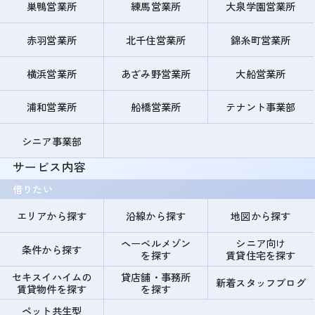
巣鴨営業所
練馬営業所
大泉学園営業所
赤羽営業所
北千住営業所
錦糸町営業所
横浜営業所
あざみ野営業所
大船営業所
浦和営業所
船橋営業所
テナント事業部
シニア事業部
サービス内容
借りたい
エリアから探す
沿線から探す
地図から探す
ヘーベルメゾン
シニア向け
条件から探す
を探す
賃貸住宅を探す
セキスイハイムの
貸店舗・事務所
新着スタッフブログ
賃貸物件を探す
を探す
ペット共生型