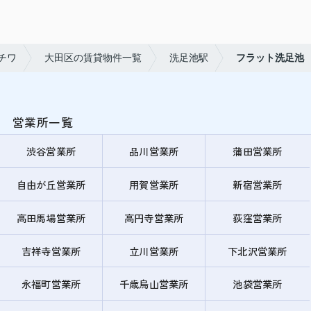
チワ
大田区の賃貸物件一覧
洗足池駅
フラット洗足池
営業所一覧
渋谷営業所
品川営業所
蒲田営業所
自由が丘営業所
用賀営業所
新宿営業所
高田馬場営業所
高円寺営業所
荻窪営業所
吉祥寺営業所
立川営業所
下北沢営業所
永福町営業所
千歳烏山営業所
池袋営業所