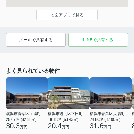
地図アプリで見る
メールで共有する
LINEで共有する
よく見られている物件
横浜市青葉区大場町
横浜市港北区下田町２丁目
横浜市青葉区大場町
25.07坪 (82.88㎡)
19.18坪 (63.43㎡)
24.80坪 (82.00㎡)
1
30.3
20.4
31.6
万円
万円
万円