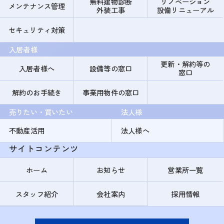
無料建物診断
リノベーション
メンテナンス管理
外装工事
設備リニューアル
セキュリティ対策
入居者様
更新・解約等の
入居者様へ
設備等の窓口
窓口
解約のお手続き
事業用物件の窓口
売りたい・買いたい
法人様
不動産活用
法人様へ
サイトコンテンツ
ホーム
お知らせ
営業所一覧
スタッフ紹介
会社案内
採用情報