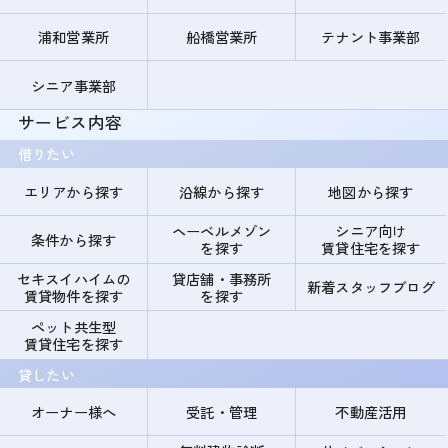
浦和営業所
船橋営業所
テナント事業部
シニア事業部
サービス内容
借りたい
エリアから探す
沿線から探す
地図から探す
ヘーベルメゾン
シニア向け
条件から探す
を探す
賃貸住宅を探す
セキスイハイムの
貸店舗・事務所
新着スタッフブログ
賃貸物件を探す
を探す
ペット共生型
賃貸住宅を探す
貸したい
オーナー様へ
受託・管理
不動産活用