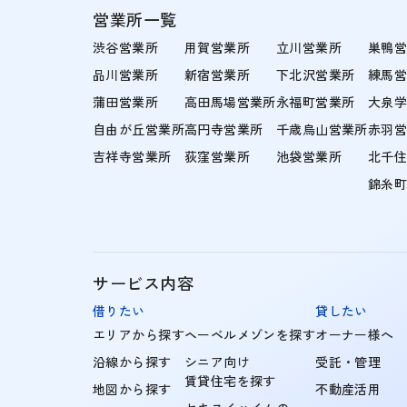
営業所一覧
渋谷営業所
用賀営業所
立川営業所
巣鴨
品川営業所
新宿営業所
下北沢営業所
練馬
蒲田営業所
高田馬場営業所
永福町営業所
大泉
自由が丘営業所
高円寺営業所
千歳烏山営業所
赤羽
吉祥寺営業所
荻窪営業所
池袋営業所
北千
錦糸
サービス内容
借りたい
貸したい
エリアから探す
ヘーベルメゾンを探す
オーナー様へ
沿線から探す
シニア向け
受託・管理
賃貸住宅を探す
地図から探す
不動産活用