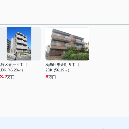
葛飾区青戸４丁目
葛飾区東金町８丁目
LDK (46.20㎡)
2DK (56.19㎡)
3.2
8
万円
万円