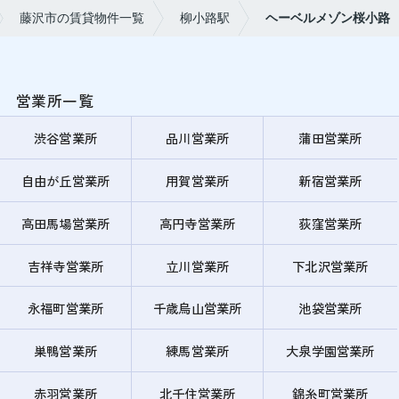
藤沢市の賃貸物件一覧
柳小路駅
ヘーベルメゾン桜小路
営業所一覧
渋谷営業所
品川営業所
蒲田営業所
自由が丘営業所
用賀営業所
新宿営業所
高田馬場営業所
高円寺営業所
荻窪営業所
吉祥寺営業所
立川営業所
下北沢営業所
永福町営業所
千歳烏山営業所
池袋営業所
巣鴨営業所
練馬営業所
大泉学園営業所
赤羽営業所
北千住営業所
錦糸町営業所