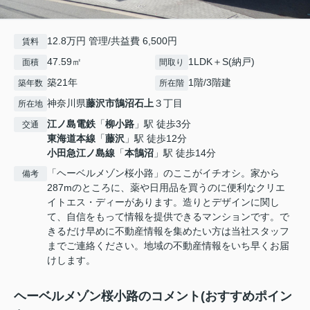
12.8万円 管理/共益費 6,500円
賃料
47.59㎡
1LDK＋S(納戸)
面積
間取り
築21年
1階/3階建
築年数
所在階
神奈川県
藤沢市
鵠沼石上
３丁目
所在地
江ノ島電鉄
「
柳小路
」駅 徒歩3分
交通
東海道本線
「
藤沢
」駅 徒歩12分
小田急江ノ島線
「
本鵠沼
」駅 徒歩14分
「ヘーベルメゾン桜小路」のここがイチオシ。家から
備考
287mのところに、薬や日用品を買うのに便利なクリエ
イトエス・ディーがあります。造りとデザインに関し
て、自信をもって情報を提供できるマンションです。で
きるだけ早めに不動産情報を集めたい方は当社スタッフ
までご連絡ください。地域の不動産情報をいち早くお届
けします。
ヘーベルメゾン桜小路のコメント(おすすめポイン