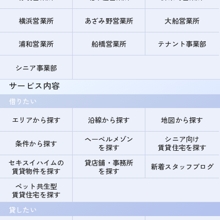
横浜営業所
あざみ野営業所
大船営業所
浦和営業所
船橋営業所
テナント事業部
シニア事業部
サービス内容
借りたい
エリアから探す
沿線から探す
地図から探す
ヘーベルメゾン
シニア向け
条件から探す
を探す
賃貸住宅を探す
セキスイハイムの
貸店舗・事務所
新着スタッフブログ
賃貸物件を探す
を探す
ペット共生型
賃貸住宅を探す
貸したい