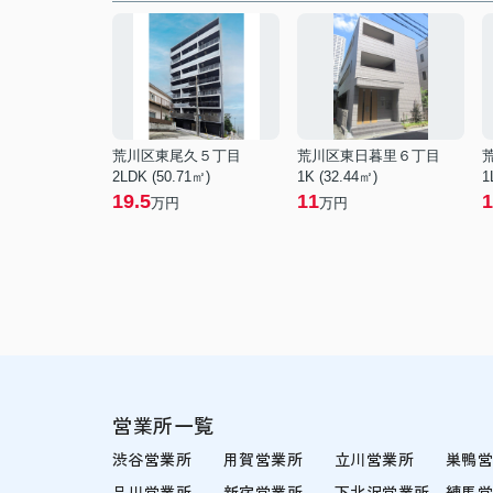
荒川区東尾久５丁目
荒川区東日暮里６丁目
2LDK (50.71㎡)
1K (32.44㎡)
1
19.5
11
1
万円
万円
営業所一覧
渋谷営業所
用賀営業所
立川営業所
巣鴨
品川営業所
新宿営業所
下北沢営業所
練馬