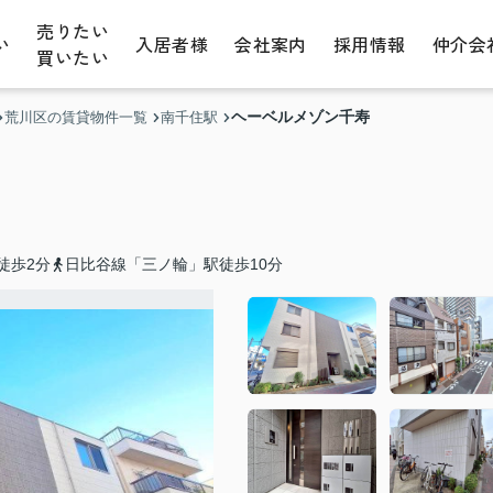
売りたい
い
入居者様
会社案内
採用情報
仲介会
買いたい
ヘーベルメゾン千寿
荒川区の賃貸物件一覧
南千住駅
徒歩2分
日比谷線「三ノ輪」駅徒歩10分