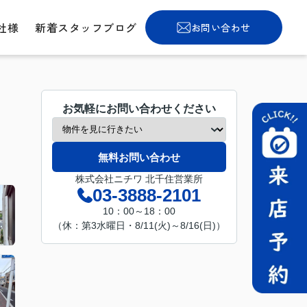
社様
新着スタッフブログ
お問い合わせ
お気軽にお問い合わせください
無料お問い合わせ
株式会社ニチワ 北千住営業所
03-3888-2101
10：00～18：00
（休：第3水曜日・8/11(火)～8/16(日)）