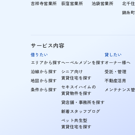
吉祥寺営業所
荻窪営業所
池袋営業所
北千
錦糸
サービス内容
借りたい
貸したい
エリアから探す
ヘーベルメゾンを探す
オーナー様へ
沿線から探す
シニア向け
受託・管理
賃貸住宅を探す
地図から探す
不動産活用
セキスイハイムの
条件から探す
メンテナンス
賃貸物件を探す
貸店舗・事務所を探す
新着スタッフブログ
ペット共生型
賃貸住宅を探す