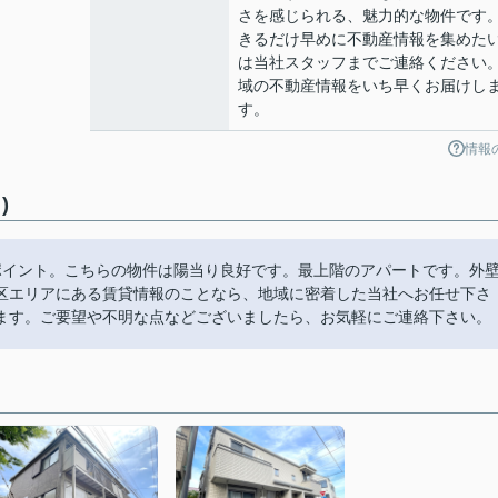
さを感じられる、魅力的な物件です
きるだけ早めに不動産情報を集めた
は当社スタッフまでご連絡ください
域の不動産情報をいち早くお届けし
す。
情報
)
ポイント。こちらの物件は陽当り良好です。最上階のアパートです。外
区エリアにある賃貸情報のことなら、地域に密着した当社へお任せ下さ
ます。ご要望や不明な点などございましたら、お気軽にご連絡下さい。