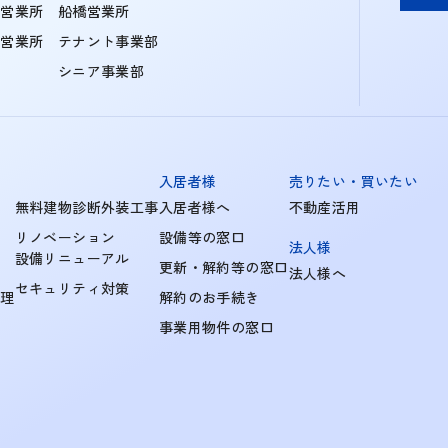
住営業所
船橋営業所
町営業所
テナント事業部
シニア事業部
入居者様
売りたい・買いたい
無料建物診断外装工事
入居者様へ
不動産活用
リノベーション
設備等の窓口
法人様
設備リニューアル
更新・解約等の窓口
法人様へ
セキュリティ対策
管理
解約のお手続き
事業用物件の窓口