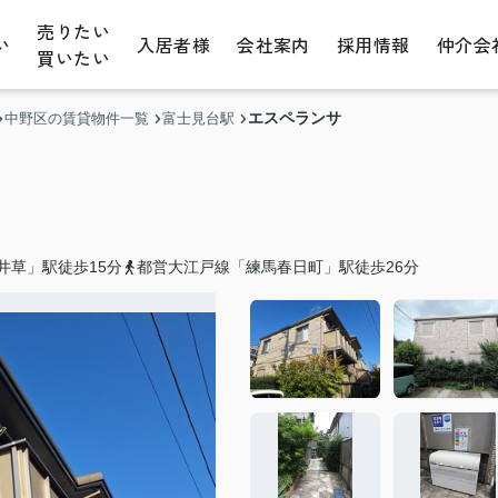
売りたい
い
入居者様
会社案内
採用情報
仲介会
買いたい
エスペランサ
中野区の賃貸物件一覧
富士見台駅
井草」駅徒歩15分
都営大江戸線「練馬春日町」駅徒歩26分