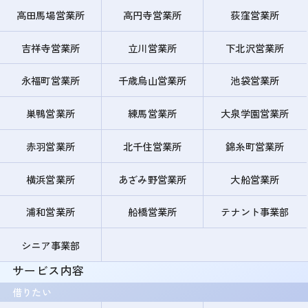
高田馬場営業所
高円寺営業所
荻窪営業所
吉祥寺営業所
立川営業所
下北沢営業所
永福町営業所
千歳烏山営業所
池袋営業所
巣鴨営業所
練馬営業所
大泉学園営業所
赤羽営業所
北千住営業所
錦糸町営業所
横浜営業所
あざみ野営業所
大船営業所
浦和営業所
船橋営業所
テナント事業部
シニア事業部
サービス内容
借りたい