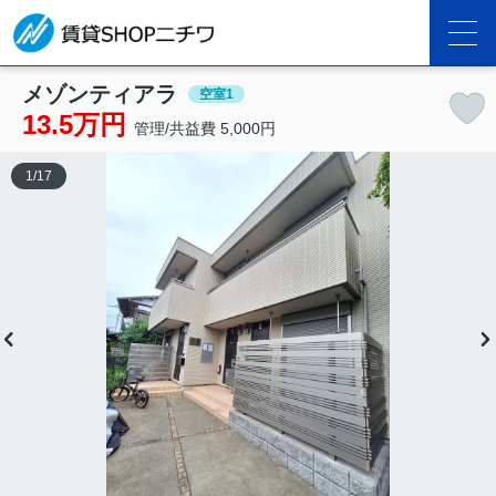
メゾンティアラ
空室1
13.5万円
管理/共益費 5,000円
1
/
17