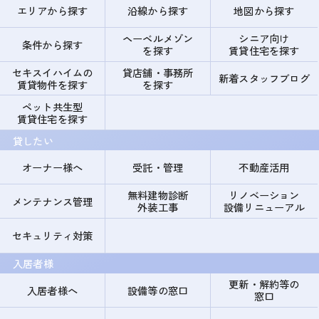
エリアから探す
沿線から探す
地図から探す
ヘーベルメゾン
シニア向け
条件から探す
を探す
賃貸住宅を探す
セキスイハイムの
貸店舗・事務所
新着スタッフブログ
賃貸物件を探す
を探す
ペット共生型
賃貸住宅を探す
貸したい
オーナー様へ
受託・管理
不動産活用
無料建物診断
リノベーション
メンテナンス管理
外装工事
設備リニューアル
セキュリティ対策
入居者様
更新・解約等の
入居者様へ
設備等の窓口
窓口