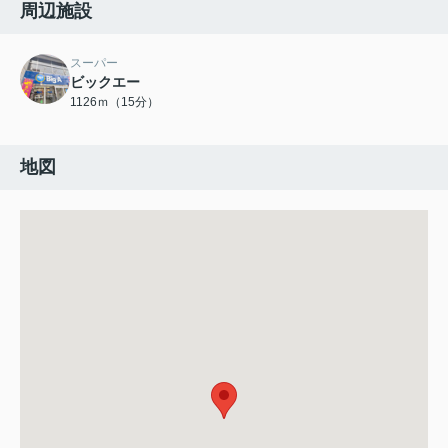
周辺施設
スーパー
ビックエー
1126ｍ（15分）
地図