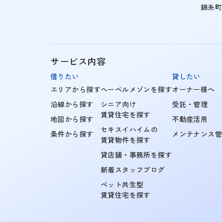
錦糸
サービス内容
借りたい
貸したい
エリアから探す
ヘーベルメゾンを探す
オーナー様へ
沿線から探す
シニア向け
受託・管理
賃貸住宅を探す
地図から探す
不動産活用
セキスイハイムの
条件から探す
メンテナンス
賃貸物件を探す
貸店舗・事務所を探す
新着スタッフブログ
ペット共生型
賃貸住宅を探す