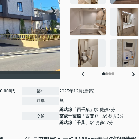
30,000円
2025年12月(新築)
築年
無
駐車
総武線
「
西千葉
」駅 徒歩8分
京成千葉線
「
西登戸
」駅 徒歩3分
交通
総武線
「
千葉
」駅 徒歩17分