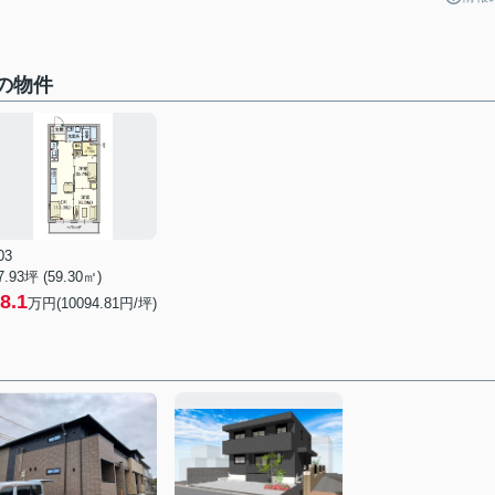
中の物件
03
7.93坪 (59.30㎡)
8.1
万円(10094.81円/坪)