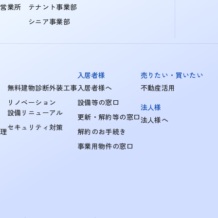
町営業所
テナント事業部
シニア事業部
入居者様
売りたい・買いたい
無料建物診断外装工事
入居者様へ
不動産活用
リノベーション
設備等の窓口
法人様
設備リニューアル
更新・解約等の窓口
法人様へ
セキュリティ対策
管理
解約のお手続き
事業用物件の窓口