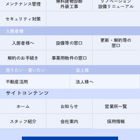
無料建物診断
リノベーション
メンテナンス管理
外装工事
設備リニューアル
セキュリティ対策
入居者様
更新・解約等の
入居者様へ
設備等の窓口
窓口
解約のお手続き
事業用物件の窓口
売りたい・買いたい
法人様
不動産活用
法人様へ
サイトコンテンツ
ホーム
お知らせ
営業所一覧
スタッフ紹介
会社案内
採用情報