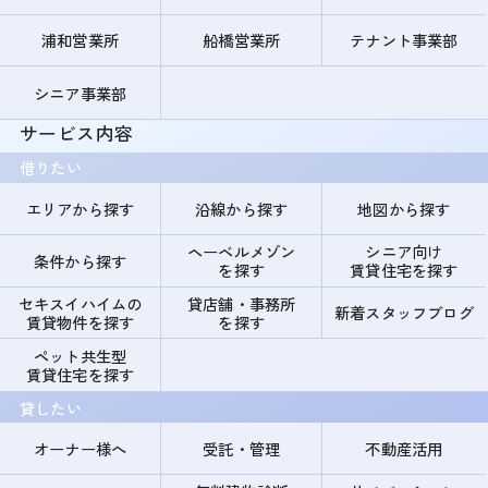
浦和営業所
船橋営業所
テナント事業部
シニア事業部
サービス内容
借りたい
エリアから探す
沿線から探す
地図から探す
ヘーベルメゾン
シニア向け
条件から探す
を探す
賃貸住宅を探す
セキスイハイムの
貸店舗・事務所
新着スタッフブログ
賃貸物件を探す
を探す
ペット共生型
賃貸住宅を探す
貸したい
オーナー様へ
受託・管理
不動産活用