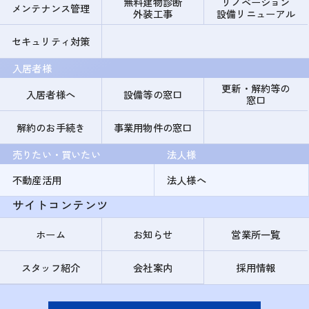
無料建物診断
リノベーション
メンテナンス管理
外装工事
設備リニューアル
セキュリティ対策
入居者様
更新・解約等の
入居者様へ
設備等の窓口
窓口
解約のお手続き
事業用物件の窓口
売りたい・買いたい
法人様
不動産活用
法人様へ
サイトコンテンツ
ホーム
お知らせ
営業所一覧
スタッフ紹介
会社案内
採用情報