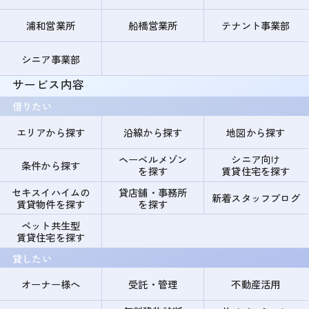
浦和営業所
船橋営業所
テナント事業部
シニア事業部
サービス内容
借りたい
エリアから探す
沿線から探す
地図から探す
ヘーベルメゾン
シニア向け
条件から探す
を探す
賃貸住宅を探す
セキスイハイムの
貸店舗・事務所
新着スタッフブログ
賃貸物件を探す
を探す
ペット共生型
賃貸住宅を探す
貸したい
オーナー様へ
受託・管理
不動産活用