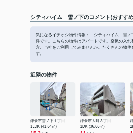
シティハイム 雪ノ下のコメント(おすすめ
気になるイチオシ物件情報：「シティハイム 雪ノ下
件です。こちらの物件はアパートです。空気の入れ
方、当社をご利用してみませんか。たくさんの物件
す。
近隣の物件
鎌倉市雪ノ下１丁目
鎌倉市大町３丁目
1LDK (41.64㎡)
1DK (36.66㎡)
2