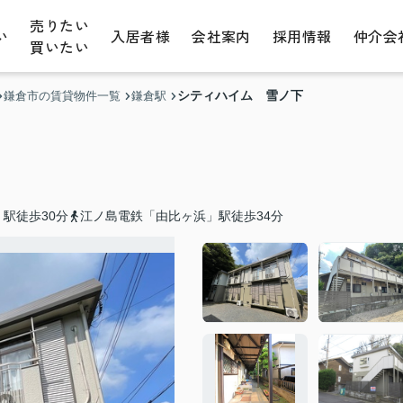
売りたい
い
入居者様
会社案内
採用情報
仲介会
買いたい
シティハイム 雪ノ下
鎌倉市の賃貸物件一覧
鎌倉駅
駅徒歩30分
江ノ島電鉄「由比ヶ浜」駅徒歩34分