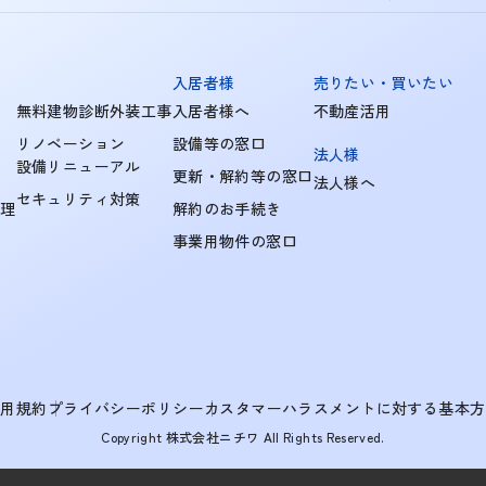
入居者様
売りたい・買いたい
無料建物診断外装工事
入居者様へ
不動産活用
リノベーション
設備等の窓口
法人様
設備リニューアル
更新・解約等の窓口
法人様へ
セキュリティ対策
管理
解約のお手続き
事業用物件の窓口
利用規約
プライバシーポリシー
カスタマーハラスメントに対する基本方
Copyright 株式会社ニチワ All Rights Reserved.