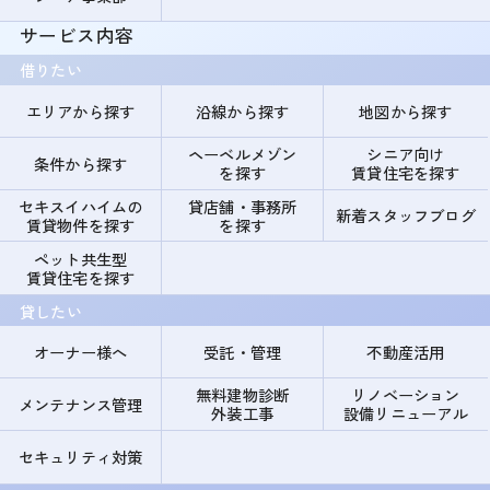
サービス内容
借りたい
エリアから探す
沿線から探す
地図から探す
ヘーベルメゾン
シニア向け
条件から探す
を探す
賃貸住宅を探す
セキスイハイムの
貸店舗・事務所
新着スタッフブログ
賃貸物件を探す
を探す
ペット共生型
賃貸住宅を探す
貸したい
オーナー様へ
受託・管理
不動産活用
無料建物診断
リノベーション
メンテナンス管理
外装工事
設備リニューアル
セキュリティ対策