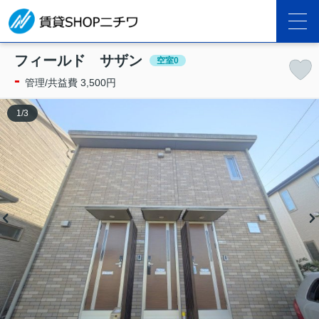
フィールド サザン
空室0
-
管理/共益費 3,500円
1
/
3