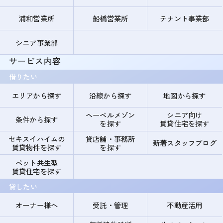
浦和営業所
船橋営業所
テナント事業部
シニア事業部
サービス内容
借りたい
エリアから探す
沿線から探す
地図から探す
ヘーベルメゾン
シニア向け
条件から探す
を探す
賃貸住宅を探す
セキスイハイムの
貸店舗・事務所
新着スタッフブログ
賃貸物件を探す
を探す
ペット共生型
賃貸住宅を探す
貸したい
オーナー様へ
受託・管理
不動産活用