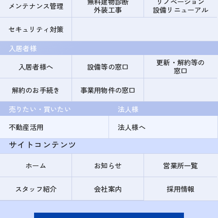
無料建物診断
リノベーション
メンテナンス管理
外装工事
設備リニューアル
セキュリティ対策
入居者様
更新・解約等の
入居者様へ
設備等の窓口
窓口
解約のお手続き
事業用物件の窓口
売りたい・買いたい
法人様
不動産活用
法人様へ
サイトコンテンツ
ホーム
お知らせ
営業所一覧
スタッフ紹介
会社案内
採用情報