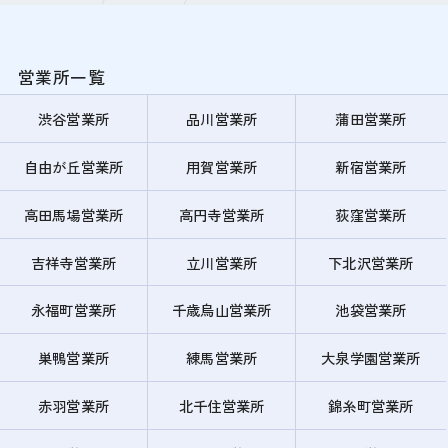
営業所一覧
渋谷営業所
品川営業所
蒲田営業所
自由が丘営業所
用賀営業所
新宿営業所
高田馬場営業所
高円寺営業所
荻窪営業所
吉祥寺営業所
立川営業所
下北沢営業所
永福町営業所
千歳烏山営業所
池袋営業所
巣鴨営業所
練馬営業所
大泉学園営業所
赤羽営業所
北千住営業所
錦糸町営業所