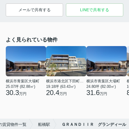
メールで共有する
LINEで共有する
よく見られている物件
横浜市青葉区大場町
横浜市港北区下田町２丁目
横浜市青葉区大場町
25.07坪 (82.88㎡)
19.18坪 (63.43㎡)
24.80坪 (82.00㎡)
1
30.3
20.4
31.6
万円
万円
万円
の賃貸物件一覧
船橋駅
ＧＲＡＮＤＩＩＲ グランディール