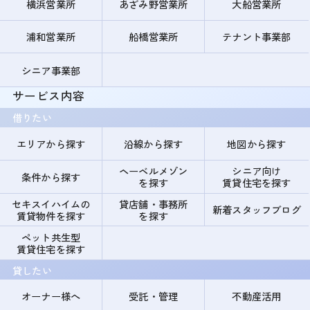
横浜営業所
あざみ野営業所
大船営業所
浦和営業所
船橋営業所
テナント事業部
シニア事業部
サービス内容
借りたい
エリアから探す
沿線から探す
地図から探す
ヘーベルメゾン
シニア向け
条件から探す
を探す
賃貸住宅を探す
セキスイハイムの
貸店舗・事務所
新着スタッフブログ
賃貸物件を探す
を探す
ペット共生型
賃貸住宅を探す
貸したい
オーナー様へ
受託・管理
不動産活用