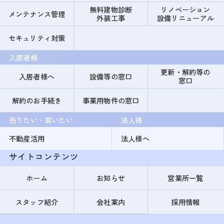
無料建物診断
リノベーション
メンテナンス管理
外装工事
設備リニューアル
セキュリティ対策
入居者様
更新・解約等の
入居者様へ
設備等の窓口
窓口
解約のお手続き
事業用物件の窓口
売りたい・買いたい
法人様
不動産活用
法人様へ
サイトコンテンツ
ホーム
お知らせ
営業所一覧
スタッフ紹介
会社案内
採用情報