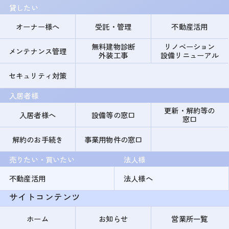
貸したい
オーナー様へ
受託・管理
不動産活用
無料建物診断
リノベーション
メンテナンス管理
外装工事
設備リニューアル
セキュリティ対策
入居者様
更新・解約等の
入居者様へ
設備等の窓口
窓口
解約のお手続き
事業用物件の窓口
売りたい・買いたい
法人様
不動産活用
法人様へ
サイトコンテンツ
ホーム
お知らせ
営業所一覧