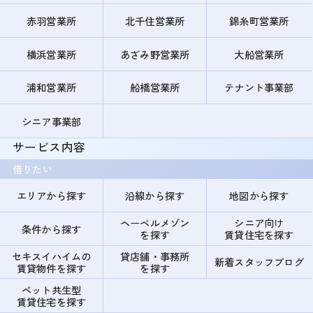
赤羽営業所
北千住営業所
錦糸町営業所
横浜営業所
あざみ野営業所
大船営業所
浦和営業所
船橋営業所
テナント事業部
シニア事業部
サービス内容
借りたい
エリアから探す
沿線から探す
地図から探す
ヘーベルメゾン
シニア向け
条件から探す
を探す
賃貸住宅を探す
セキスイハイムの
貸店舗・事務所
新着スタッフブログ
賃貸物件を探す
を探す
ペット共生型
賃貸住宅を探す