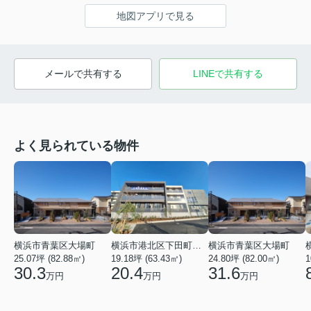
地図アプリで見る
メールで共有する
LINEで共有する
よく見られている物件
横浜市青葉区大場町
横浜市港北区下田町２丁目
横浜市青葉区大場町
25.07坪 (82.88㎡)
19.18坪 (63.43㎡)
24.80坪 (82.00㎡)
1
30.3
20.4
31.6
万円
万円
万円