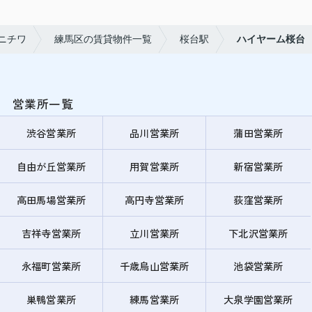
ニチワ
練馬区の賃貸物件一覧
桜台駅
ハイヤーム桜台
営業所一覧
渋谷営業所
品川営業所
蒲田営業所
自由が丘営業所
用賀営業所
新宿営業所
高田馬場営業所
高円寺営業所
荻窪営業所
吉祥寺営業所
立川営業所
下北沢営業所
永福町営業所
千歳烏山営業所
池袋営業所
巣鴨営業所
練馬営業所
大泉学園営業所