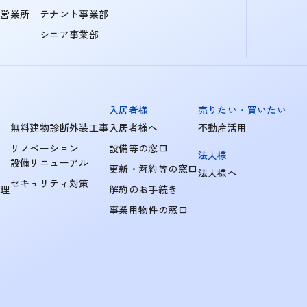
町営業所
テナント事業部
シニア事業部
入居者様
売りたい・買いたい
無料建物診断外装工事
入居者様へ
不動産活用
リノベーション
設備等の窓口
法人様
設備リニューアル
更新・解約等の窓口
法人様へ
セキュリティ対策
管理
解約のお手続き
事業用物件の窓口