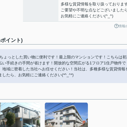
多様な賃貸情報を取り扱っておりま
ご要望や不明な点などございました
お気軽にご連絡ください(^_^)
情報
ポイント)
りちょっとした買い物に便利です！最上階のマンションです！こちらは初
払い手続きの手間が省けます！開放的な空間広がる1フロア1住戸物件で
、地域に密着した当社へお任せください！当社は、多種多様な賃貸情報
たら、お気軽にご連絡ください(*^_^*)