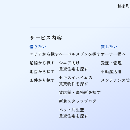
錦糸
サービス内容
借りたい
貸したい
エリアから探す
ヘーベルメゾンを探す
オーナー様へ
沿線から探す
シニア向け
受託・管理
賃貸住宅を探す
地図から探す
不動産活用
セキスイハイムの
条件から探す
メンテナンス
賃貸物件を探す
貸店舗・事務所を探す
新着スタッフブログ
ペット共生型
賃貸住宅を探す