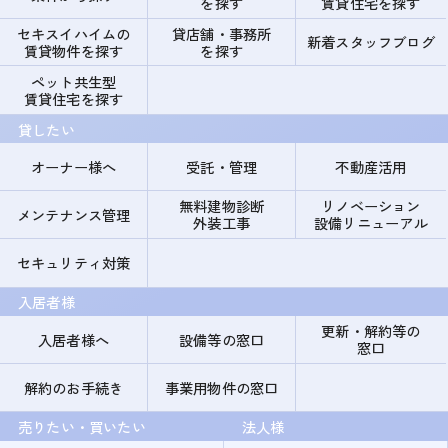
を探す
賃貸住宅を探す
セキスイハイムの
貸店舗・事務所
新着スタッフブログ
賃貸物件を探す
を探す
ペット共生型
賃貸住宅を探す
貸したい
オーナー様へ
受託・管理
不動産活用
無料建物診断
リノベーション
メンテナンス管理
外装工事
設備リニューアル
セキュリティ対策
入居者様
更新・解約等の
入居者様へ
設備等の窓口
窓口
解約のお手続き
事業用物件の窓口
売りたい・買いたい
法人様