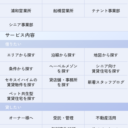
浦和営業所
船橋営業所
テナント事業部
シニア事業部
サービス内容
借りたい
エリアから探す
沿線から探す
地図から探す
ヘーベルメゾン
シニア向け
条件から探す
を探す
賃貸住宅を探す
セキスイハイムの
貸店舗・事務所
新着スタッフブログ
賃貸物件を探す
を探す
ペット共生型
賃貸住宅を探す
貸したい
オーナー様へ
受託・管理
不動産活用