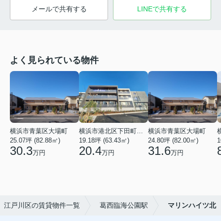
メールで共有する
LINEで共有する
よく見られている物件
横浜市青葉区大場町
横浜市港北区下田町２丁目
横浜市青葉区大場町
25.07坪 (82.88㎡)
19.18坪 (63.43㎡)
24.80坪 (82.00㎡)
1
30.3
20.4
31.6
万円
万円
万円
江戸川区の賃貸物件一覧
葛西臨海公園駅
マリンハイツ北