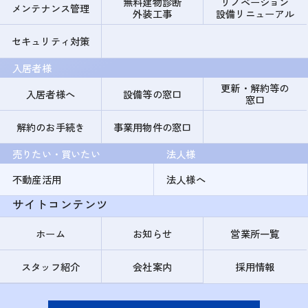
無料建物診断
リノベーション
メンテナンス管理
外装工事
設備リニューアル
セキュリティ対策
入居者様
更新・解約等の
入居者様へ
設備等の窓口
窓口
解約のお手続き
事業用物件の窓口
売りたい・買いたい
法人様
不動産活用
法人様へ
サイトコンテンツ
ホーム
お知らせ
営業所一覧
スタッフ紹介
会社案内
採用情報