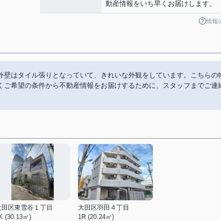
動産情報をいち早くお届けします。
情報
外壁はタイル張りとなっていて、きれいな外観をしています。こちらの
くご希望の条件から不動産情報をお届けするために、スタッフまでご連
。
大田区東雪谷１丁目
大田区羽田４丁目
K (30.13㎡)
1R (20.24㎡)