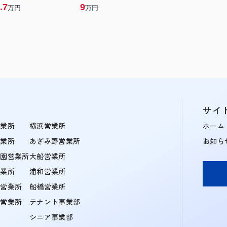
.7
9
万円
万円
サイ
営業所
横浜営業所
ホーム
営業所
あざみ野営業所
お知ら
学園営業所
大船営業所
営業所
浦和営業所
住営業所
船橋営業所
町営業所
テナント事業部
シニア事業部