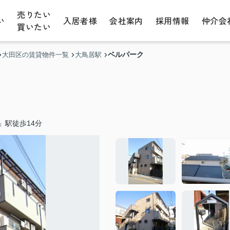
売りたい
い
入居者様
会社案内
採用情報
仲介会
買いたい
ベルパーク
大田区の賃貸物件一覧
大鳥居駅
」駅徒歩14分