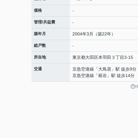
価格
-
管理/共益費
-
築年月
2004年3月（築22年）
総戸数
-
所在地
東京都
大田区
本羽田
３丁目3-15
交通
京急空港線
「
大鳥居
」駅 徒歩9分
京急空港線
「
糀谷
」駅 徒歩14分