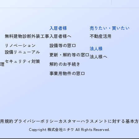
入居者様
売りたい・買いたい
無料建物診断外装工事
入居者様へ
不動産活用
リノベーション
設備等の窓口
法人様
設備リニューアル
更新・解約等の窓口
法人様へ
セキュリティ対策
管理
解約のお手続き
事業用物件の窓口
利用規約
プライバシーポリシー
カスタマーハラスメントに対する基本方
Copyright 株式会社ニチワ All Rights Reserved.