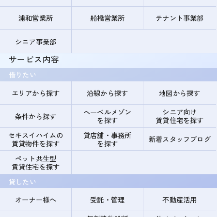
浦和営業所
船橋営業所
テナント事業部
シニア事業部
サービス内容
借りたい
エリアから探す
沿線から探す
地図から探す
ヘーベルメゾン
シニア向け
条件から探す
を探す
賃貸住宅を探す
セキスイハイムの
貸店舗・事務所
新着スタッフブログ
賃貸物件を探す
を探す
ペット共生型
賃貸住宅を探す
貸したい
オーナー様へ
受託・管理
不動産活用