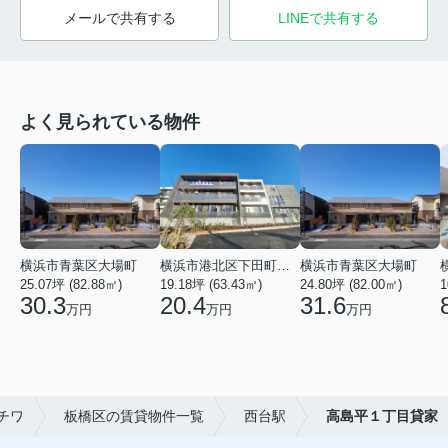
メールで共有する
LINEで共有する
よく見られている物件
横浜市青葉区大場町
横浜市港北区下田町２丁目
横浜市青葉区大場町
25.07坪 (82.88㎡)
19.18坪 (63.43㎡)
24.80坪 (82.00㎡)
1
30.3
20.4
31.6
万円
万円
万円
チワ
板橋区の賃貸物件一覧
西台駅
高島平１丁目貸家