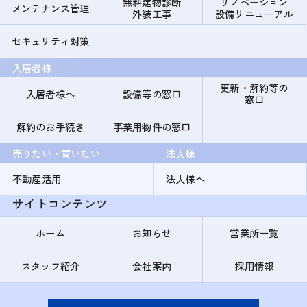
無料建物診断
リノベーション
メンテナンス管理
外装工事
設備リニューアル
セキュリティ対策
入居者様
更新・解約等の
入居者様へ
設備等の窓口
窓口
解約のお手続き
事業用物件の窓口
売りたい・買いたい
法人様
不動産活用
法人様へ
サイトコンテンツ
ホーム
お知らせ
営業所一覧
スタッフ紹介
会社案内
採用情報