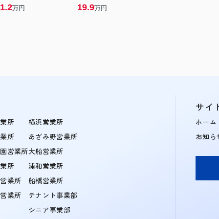
1.2
19.9
万円
万円
サイ
営業所
横浜営業所
ホーム
営業所
あざみ野営業所
お知ら
学園営業所
大船営業所
営業所
浦和営業所
住営業所
船橋営業所
町営業所
テナント事業部
シニア事業部