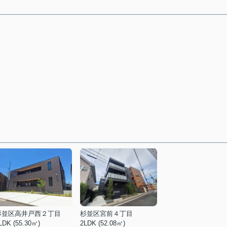
杉並区高井戸西２丁目
杉並区宮前４丁目
LDK (55.30㎡)
2LDK (52.08㎡)