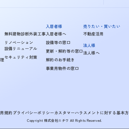
入居者様
売りたい・買いたい
無料建物診断外装工事
入居者様へ
不動産活用
リノベーション
設備等の窓口
法人様
設備リニューアル
更新・解約等の窓口
法人様へ
セキュリティ対策
管理
解約のお手続き
事業用物件の窓口
利用規約
プライバシーポリシー
カスタマーハラスメントに対する基本方
Copyright 株式会社ニチワ All Rights Reserved.