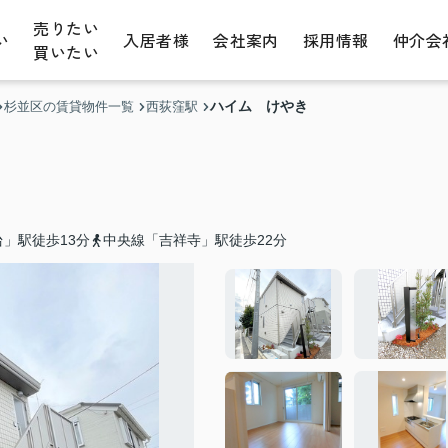
売りたい
い
入居者様
会社案内
採用情報
仲介会
買いたい
ハイム けやき
杉並区の賃貸物件一覧
西荻窪駅
」駅徒歩13分
中央線「吉祥寺」駅徒歩22分