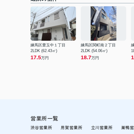
練馬区豊玉中１丁目
練馬区関町南２丁目
2LDK (62.43㎡)
2LDK (54.06㎡)
1
17.5
18.7
1
万円
万円
営業所一覧
渋谷営業所
用賀営業所
立川営業所
巣鴨