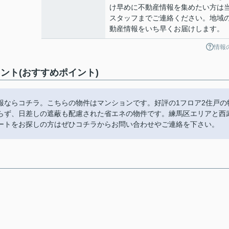
け早めに不動産情報を集めたい方は
スタッフまでご連絡ください。地域
動産情報をいち早くお届けします。
情報
ント(おすすめポイント)
報ならコチラ。こちらの物件はマンションです。好評の1フロア2住戸の
らず、日差しの遮蔽も配慮された省エネの物件です。練馬区エリアと西
ートをお探しの方はぜひコチラからお問い合わせやご連絡を下さい。