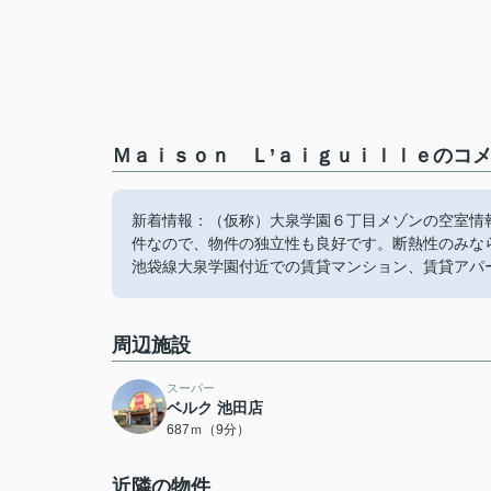
Ｍａｉｓｏｎ Ｌ’ａｉｇｕｉｌｌｅのコメ
新着情報：（仮称）大泉学園６丁目メゾンの空室情
件なので、物件の独立性も良好です。断熱性のみな
池袋線大泉学園付近での賃貸マンション、賃貸アパ
周辺施設
スーパー
ベルク 池田店
687ｍ（9分）
近隣の物件