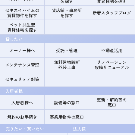
を探す
賃貸住宅を探す
セキスイハイムの
貸店舗・事務所
新着スタッフブログ
賃貸物件を探す
を探す
ペット共生型
賃貸住宅を探す
貸したい
オーナー様へ
受託・管理
不動産活用
無料建物診断
リノベーション
メンテナンス管理
外装工事
設備リニューアル
セキュリティ対策
入居者様
更新・解約等の
入居者様へ
設備等の窓口
窓口
解約のお手続き
事業用物件の窓口
売りたい・買いたい
法人様