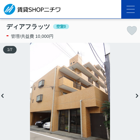
ディアフラッツ
空室0
-
管理/共益費 10,000円
1
/
7