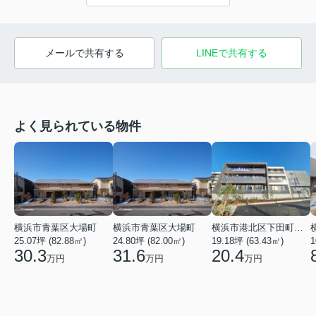
メールで共有する
LINEで共有する
よく見られている物件
横浜市青葉区大場町
横浜市青葉区大場町
横浜市港北区下田町２丁目
25.07坪 (82.88㎡)
24.80坪 (82.00㎡)
19.18坪 (63.43㎡)
1
30.3
31.6
20.4
万円
万円
万円