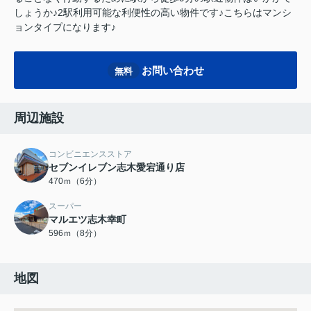
しょうか♪2駅利用可能な利便性の高い物件です♪こちらはマンシ
ョンタイプになります♪
お問い合わせ
無料
周辺施設
コンビニエンスストア
セブンイレブン志木愛宕通り店
470ｍ（6分）
スーパー
マルエツ志木幸町
596ｍ（8分）
地図