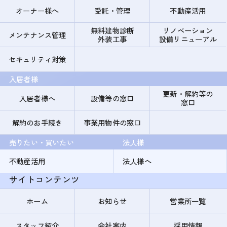
オーナー様へ
受託・管理
不動産活用
無料建物診断
リノベーション
メンテナンス管理
外装工事
設備リニューアル
セキュリティ対策
入居者様
更新・解約等の
入居者様へ
設備等の窓口
窓口
解約のお手続き
事業用物件の窓口
売りたい・買いたい
法人様
不動産活用
法人様へ
サイトコンテンツ
ホーム
お知らせ
営業所一覧
スタッフ紹介
会社案内
採用情報