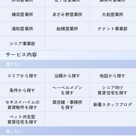
横浜営業所
あざみ野営業所
大船営業所
浦和営業所
船橋営業所
テナント事業部
シニア事業部
サービス内容
借りたい
エリアから探す
沿線から探す
地図から探す
ヘーベルメゾン
シニア向け
条件から探す
を探す
賃貸住宅を探す
セキスイハイムの
貸店舗・事務所
新着スタッフブログ
賃貸物件を探す
を探す
ペット共生型
賃貸住宅を探す
貸したい