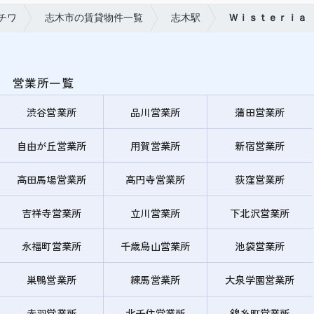
チワ
志木市の賃貸物件一覧
志木駅
Ｗｉｓｔｅｒｉａ
営業所一覧
渋谷営業所
品川営業所
蒲田営業所
自由が丘営業所
用賀営業所
新宿営業所
高田馬場営業所
高円寺営業所
荻窪営業所
吉祥寺営業所
立川営業所
下北沢営業所
永福町営業所
千歳烏山営業所
池袋営業所
巣鴨営業所
練馬営業所
大泉学園営業所
赤羽営業所
北千住営業所
錦糸町営業所