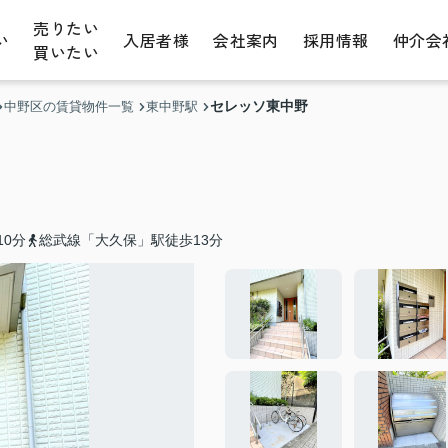
売りたい
い
入居者様
会社案内
採用情報
仲介会
買いたい
セレッソ東中野
中野区の賃貸物件一覧
東中野駅
0分
総武線「大久保」駅徒歩13分