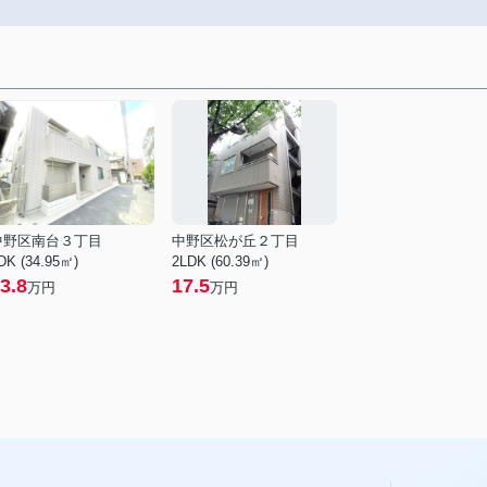
中野区南台３丁目
中野区松が丘２丁目
DK (34.95㎡)
2LDK (60.39㎡)
3.8
17.5
万円
万円