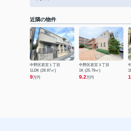
近隣の物件
中野区若宮１丁目
中野区若宮３丁目
1LDK (28.97㎡)
1K (25.79㎡)
1
9
9.2
1
万円
万円