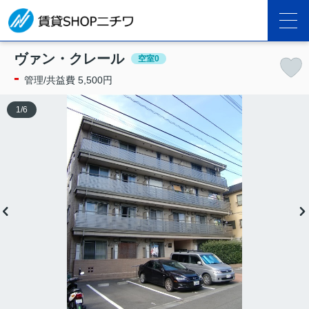
ヴァン・クレール
空室0
-
管理/共益費 5,500円
1
/
6