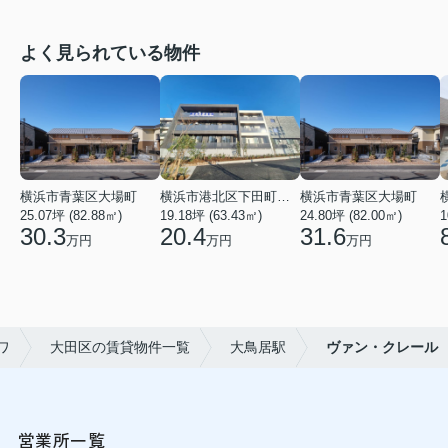
よく見られている物件
横浜市青葉区大場町
横浜市港北区下田町２丁目
横浜市青葉区大場町
25.07坪 (82.88㎡)
19.18坪 (63.43㎡)
24.80坪 (82.00㎡)
1
30.3
20.4
31.6
万円
万円
万円
ワ
大田区の賃貸物件一覧
大鳥居駅
ヴァン・クレール
営業所一覧