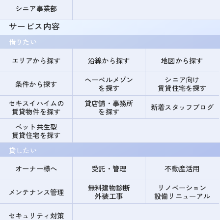
シニア事業部
サービス内容
借りたい
エリアから探す
沿線から探す
地図から探す
ヘーベルメゾン
シニア向け
条件から探す
を探す
賃貸住宅を探す
セキスイハイムの
貸店舗・事務所
新着スタッフブログ
賃貸物件を探す
を探す
ペット共生型
賃貸住宅を探す
貸したい
オーナー様へ
受託・管理
不動産活用
無料建物診断
リノベーション
メンテナンス管理
外装工事
設備リニューアル
セキュリティ対策