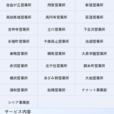
自由が丘営業所
用賀営業所
新宿営業所
高田馬場営業所
高円寺営業所
荻窪営業所
吉祥寺営業所
立川営業所
下北沢営業所
永福町営業所
千歳烏山営業所
池袋営業所
巣鴨営業所
練馬営業所
大泉学園営業所
赤羽営業所
北千住営業所
錦糸町営業所
横浜営業所
あざみ野営業所
大船営業所
浦和営業所
船橋営業所
テナント事業部
シニア事業部
サービス内容