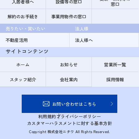
入居者様へ
設備等の窓口
窓口
解約のお手続き
事業用物件の窓口
売りたい・買いたい
法人様
不動産活用
法人様へ
サイトコンテンツ
ホーム
お知らせ
営業所一覧
スタッフ紹介
会社案内
採用情報
お問い合わせはこちら
利用規約
プライバシーポリシー
カスタマーハラスメントに対する基本方針
Copyright 株式会社ニチワ All Rights Reserved.