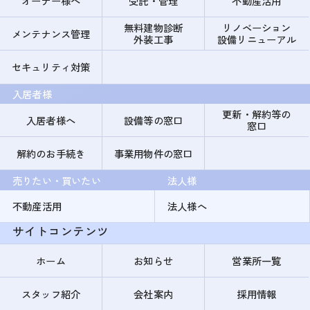
オーナー様へ
受託・管理
不動産活用
無料建物診断
リノベーション
メンテナンス管理
外装工事
設備リニューアル
セキュリティ対策
入居者様
更新・解約等の
入居者様へ
設備等の窓口
窓口
解約のお手続き
事業用物件の窓口
売りたい・買いたい
法人様
不動産活用
法人様へ
サイトコンテンツ
ホーム
お知らせ
営業所一覧
スタッフ紹介
会社案内
採用情報