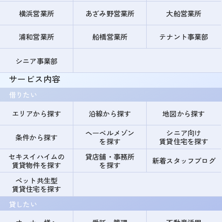
横浜営業所
あざみ野営業所
大船営業所
浦和営業所
船橋営業所
テナント事業部
シニア事業部
サービス内容
借りたい
エリアから探す
沿線から探す
地図から探す
ヘーベルメゾン
シニア向け
条件から探す
を探す
賃貸住宅を探す
セキスイハイムの
貸店舗・事務所
新着スタッフブログ
賃貸物件を探す
を探す
ペット共生型
賃貸住宅を探す
貸したい