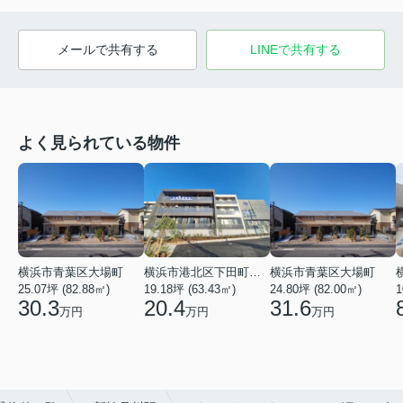
メールで共有する
LINEで共有する
よく見られている物件
横浜市青葉区大場町
横浜市港北区下田町２丁目
横浜市青葉区大場町
25.07坪 (82.88㎡)
19.18坪 (63.43㎡)
24.80坪 (82.00㎡)
1
30.3
20.4
31.6
万円
万円
万円