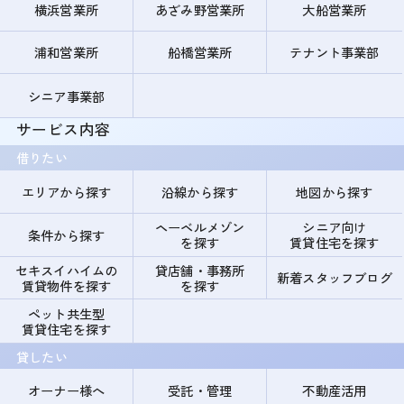
横浜営業所
あざみ野営業所
大船営業所
浦和営業所
船橋営業所
テナント事業部
シニア事業部
サービス内容
借りたい
エリアから探す
沿線から探す
地図から探す
ヘーベルメゾン
シニア向け
条件から探す
を探す
賃貸住宅を探す
セキスイハイムの
貸店舗・事務所
新着スタッフブログ
賃貸物件を探す
を探す
ペット共生型
賃貸住宅を探す
貸したい
オーナー様へ
受託・管理
不動産活用