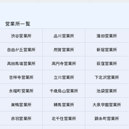
営業所一覧
渋谷営業所
品川営業所
蒲田営業所
自由が丘営業所
用賀営業所
新宿営業所
高田馬場営業所
高円寺営業所
荻窪営業所
吉祥寺営業所
立川営業所
下北沢営業所
永福町営業所
千歳烏山営業所
池袋営業所
巣鴨営業所
練馬営業所
大泉学園営業所
赤羽営業所
北千住営業所
錦糸町営業所