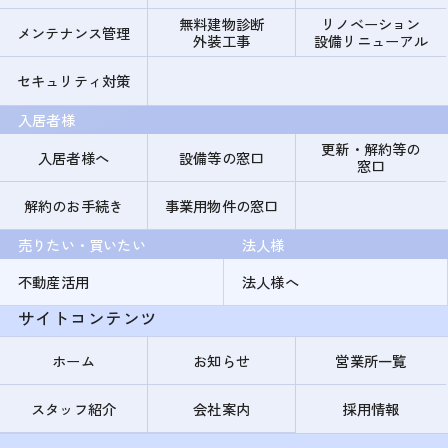
無料建物診断
リノベーション
メンテナンス管理
外装工事
設備リニューアル
セキュリティ対策
入居者様
更新・解約等の
入居者様へ
設備等の窓口
窓口
解約のお手続き
事業用物件の窓口
売りたい・買いたい
法人様
不動産活用
法人様へ
サイトコンテンツ
ホーム
お知らせ
営業所一覧
スタッフ紹介
会社案内
採用情報