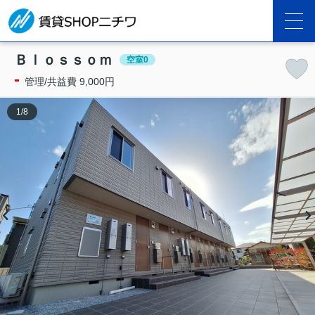
Ｂｌｏｓｓｏｍ
空室0
-
管理/共益費 9,000円
1
/
8