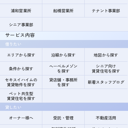
浦和営業所
船橋営業所
テナント事業部
シニア事業部
サービス内容
借りたい
エリアから探す
沿線から探す
地図から探す
ヘーベルメゾン
シニア向け
条件から探す
を探す
賃貸住宅を探す
セキスイハイムの
貸店舗・事務所
新着スタッフブログ
賃貸物件を探す
を探す
ペット共生型
賃貸住宅を探す
貸したい
オーナー様へ
受託・管理
不動産活用