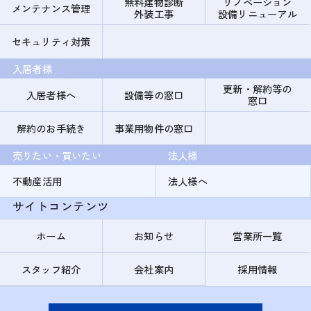
無料建物診断
リノベーション
メンテナンス管理
外装工事
設備リニューアル
セキュリティ対策
入居者様
更新・解約等の
入居者様へ
設備等の窓口
窓口
解約のお手続き
事業用物件の窓口
売りたい・買いたい
法人様
不動産活用
法人様へ
サイトコンテンツ
ホーム
お知らせ
営業所一覧
スタッフ紹介
会社案内
採用情報