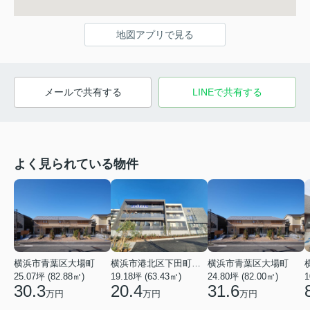
地図アプリで見る
メールで共有する
LINEで共有する
よく見られている物件
横浜市青葉区大場町
横浜市港北区下田町２丁目
横浜市青葉区大場町
25.07坪 (82.88㎡)
19.18坪 (63.43㎡)
24.80坪 (82.00㎡)
1
30.3
20.4
31.6
万円
万円
万円