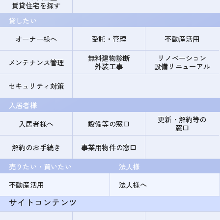
賃貸住宅を探す
貸したい
オーナー様へ
受託・管理
不動産活用
無料建物診断
リノベーション
メンテナンス管理
外装工事
設備リニューアル
セキュリティ対策
入居者様
更新・解約等の
入居者様へ
設備等の窓口
窓口
解約のお手続き
事業用物件の窓口
売りたい・買いたい
法人様
不動産活用
法人様へ
サイトコンテンツ