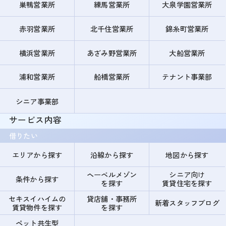
巣鴨営業所
練馬営業所
大泉学園営業所
赤羽営業所
北千住営業所
錦糸町営業所
横浜営業所
あざみ野営業所
大船営業所
浦和営業所
船橋営業所
テナント事業部
シニア事業部
サービス内容
借りたい
エリアから探す
沿線から探す
地図から探す
ヘーベルメゾン
シニア向け
条件から探す
を探す
賃貸住宅を探す
セキスイハイムの
貸店舗・事務所
新着スタッフブログ
賃貸物件を探す
を探す
ペット共生型