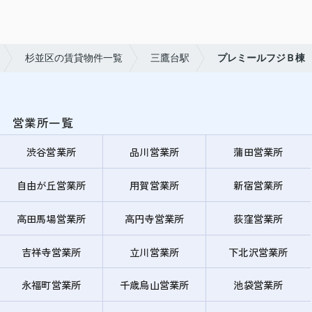
杉並区の賃貸物件一覧
三鷹台駅
プレミールフジＢ棟
営業所一覧
渋谷営業所
品川営業所
蒲田営業所
自由が丘営業所
用賀営業所
新宿営業所
高田馬場営業所
高円寺営業所
荻窪営業所
吉祥寺営業所
立川営業所
下北沢営業所
永福町営業所
千歳烏山営業所
池袋営業所