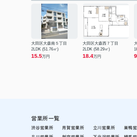
大田区大森南５丁目
大田区大森西７丁目
2LDK (51.76㎡)
2LDK (58.29㎡)
1
15.5
18.4
9
万円
万円
営業所一覧
渋谷営業所
用賀営業所
立川営業所
巣鴨
品川営業所
新宿営業所
下北沢営業所
練馬