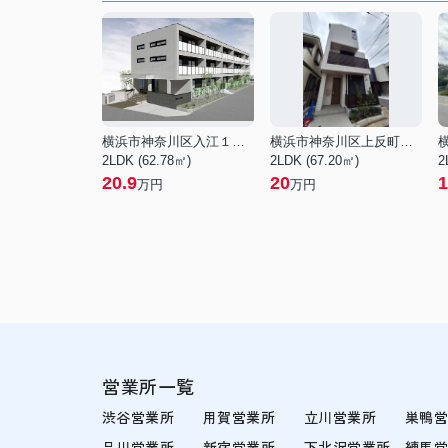
横浜市神奈川区入江１丁目
横浜市神奈川区上反町１丁目
2LDK (62.78㎡)
2LDK (67.20㎡)
2
20.9
20
1
万円
万円
営業所一覧
渋谷営業所
用賀営業所
立川営業所
巣鴨
品川営業所
新宿営業所
下北沢営業所
練馬