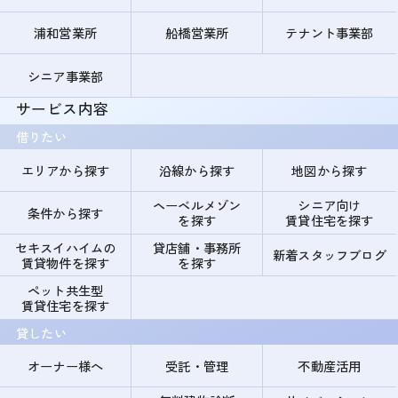
浦和営業所
船橋営業所
テナント事業部
シニア事業部
サービス内容
借りたい
エリアから探す
沿線から探す
地図から探す
ヘーベルメゾン
シニア向け
条件から探す
を探す
賃貸住宅を探す
セキスイハイムの
貸店舗・事務所
新着スタッフブログ
賃貸物件を探す
を探す
ペット共生型
賃貸住宅を探す
貸したい
オーナー様へ
受託・管理
不動産活用