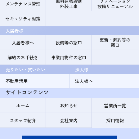
無料建物診断
リノベーション
メンテナンス管理
外装工事
設備リニューアル
セキュリティ対策
入居者様
更新・解約等の
入居者様へ
設備等の窓口
窓口
解約のお手続き
事業用物件の窓口
売りたい・買いたい
法人様
不動産活用
法人様へ
サイトコンテンツ
ホーム
お知らせ
営業所一覧
スタッフ紹介
会社案内
採用情報