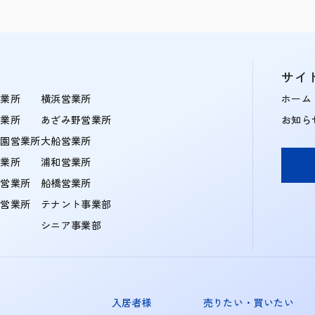
サイ
営業所
横浜営業所
ホーム
営業所
あざみ野営業所
お知ら
学園営業所
大船営業所
営業所
浦和営業所
住営業所
船橋営業所
町営業所
テナント事業部
シニア事業部
入居者様
売りたい・買いたい