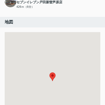
セブンイレブン戸田新曽芦原店
426ｍ（6分）
地図