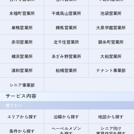
永福町営業所
千歳烏山営業所
池袋営業所
巣鴨営業所
練馬営業所
大泉学園営業所
赤羽営業所
北千住営業所
錦糸町営業所
横浜営業所
あざみ野営業所
大船営業所
浦和営業所
船橋営業所
テナント事業部
シニア事業部
サービス内容
借りたい
エリアから探す
沿線から探す
地図から探す
ヘーベルメゾン
シニア向け
条件から探す
を探す
賃貸住宅を探す