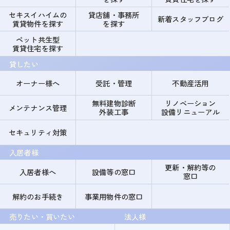
セキスイハイムの
貸店舗・事務所
新着スタッフブログ
賃貸物件を探す
を探す
ペット共生型
賃貸住宅を探す
貸したい
オーナー様へ
受託・管理
不動産活用
無料建物診断
リノベーション
メンテナンス管理
外装工事
設備リニューアル
セキュリティ対策
入居者様
更新・解約等の
入居者様へ
設備等の窓口
窓口
解約のお手続き
事業用物件の窓口
売りたい・買いたい
法人様