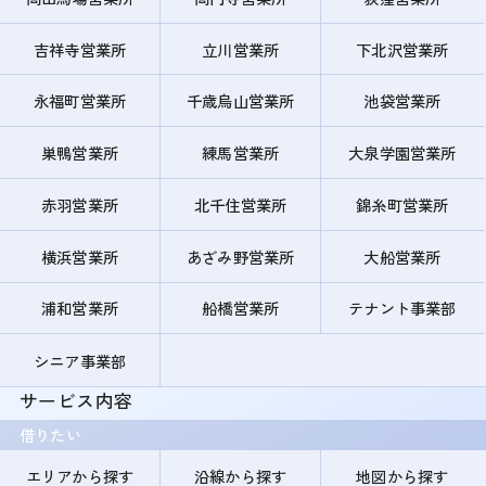
吉祥寺営業所
立川営業所
下北沢営業所
永福町営業所
千歳烏山営業所
池袋営業所
巣鴨営業所
練馬営業所
大泉学園営業所
赤羽営業所
北千住営業所
錦糸町営業所
横浜営業所
あざみ野営業所
大船営業所
浦和営業所
船橋営業所
テナント事業部
シニア事業部
サービス内容
借りたい
エリアから探す
沿線から探す
地図から探す