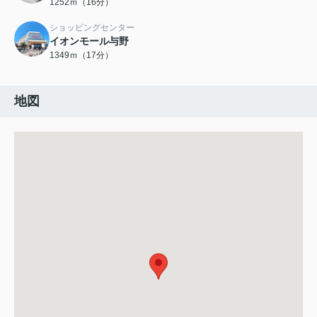
1252ｍ（16分）
ショッピングセンター
イオンモール与野
1349ｍ（17分）
地図