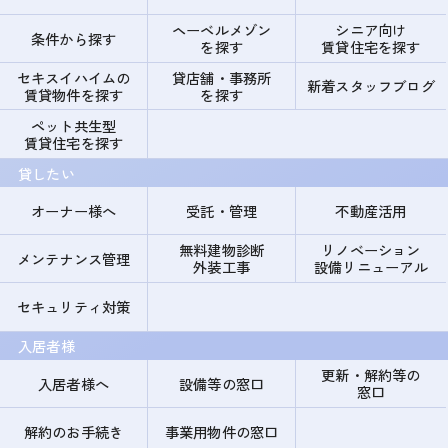
ヘーベルメゾン
シニア向け
条件から探す
を探す
賃貸住宅を探す
セキスイハイムの
貸店舗・事務所
新着スタッフブログ
賃貸物件を探す
を探す
ペット共生型
賃貸住宅を探す
貸したい
オーナー様へ
受託・管理
不動産活用
無料建物診断
リノベーション
メンテナンス管理
外装工事
設備リニューアル
セキュリティ対策
入居者様
更新・解約等の
入居者様へ
設備等の窓口
窓口
解約のお手続き
事業用物件の窓口