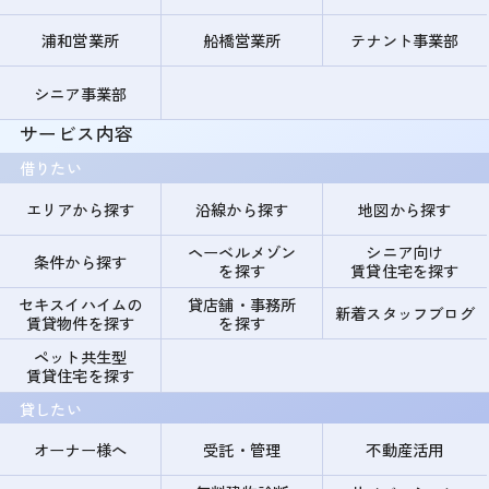
浦和営業所
船橋営業所
テナント事業部
シニア事業部
サービス内容
借りたい
エリアから探す
沿線から探す
地図から探す
ヘーベルメゾン
シニア向け
条件から探す
を探す
賃貸住宅を探す
セキスイハイムの
貸店舗・事務所
新着スタッフブログ
賃貸物件を探す
を探す
ペット共生型
賃貸住宅を探す
貸したい
オーナー様へ
受託・管理
不動産活用