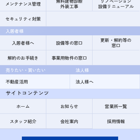
無料建物診断
リノベーション
メンテナンス管理
外装工事
設備リニューアル
セキュリティ対策
入居者様
更新・解約等の
入居者様へ
設備等の窓口
窓口
解約のお手続き
事業用物件の窓口
売りたい・買いたい
法人様
不動産活用
法人様へ
サイトコンテンツ
ホーム
お知らせ
営業所一覧
スタッフ紹介
会社案内
採用情報