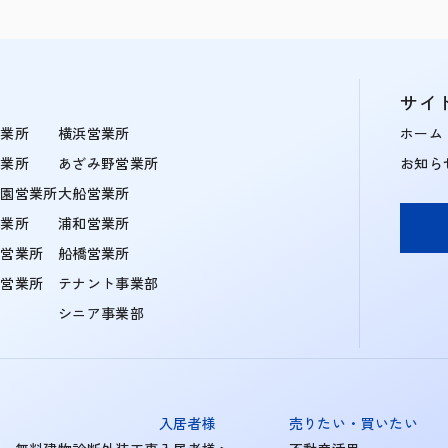
サイ
営業所
横浜営業所
ホーム
営業所
あざみ野営業所
お知ら
学園営業所
大船営業所
営業所
浦和営業所
住営業所
船橋営業所
町営業所
テナント事業部
シニア事業部
入居者様
売りたい・買いたい