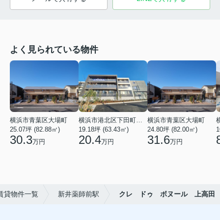
よく見られている物件
横浜市青葉区大場町
横浜市港北区下田町２丁目
横浜市青葉区大場町
25.07坪 (82.88㎡)
19.18坪 (63.43㎡)
24.80坪 (82.00㎡)
1
30.3
20.4
31.6
万円
万円
万円
賃貸物件一覧
新井薬師前駅
クレ ドゥ ボヌール 上高田