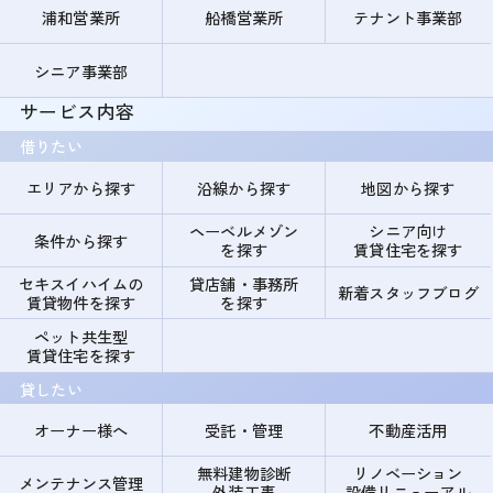
浦和営業所
船橋営業所
テナント事業部
シニア事業部
サービス内容
借りたい
エリアから探す
沿線から探す
地図から探す
ヘーベルメゾン
シニア向け
条件から探す
を探す
賃貸住宅を探す
セキスイハイムの
貸店舗・事務所
新着スタッフブログ
賃貸物件を探す
を探す
ペット共生型
賃貸住宅を探す
貸したい
オーナー様へ
受託・管理
不動産活用
無料建物診断
リノベーション
メンテナンス管理
外装工事
設備リニューアル