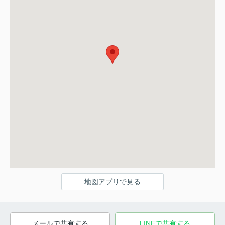
地図アプリで見る
メールで共有する
LINEで共有する