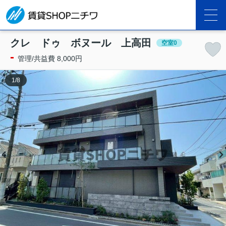
クレ ドゥ ボヌール 上高田
空室0
-
管理/共益費 8,000円
1
/
8