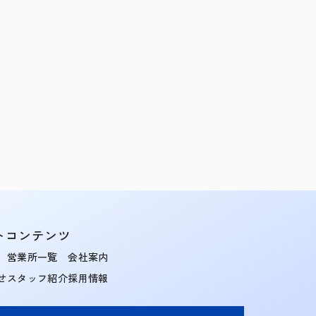
トコンテンツ
営業所一覧
会社案内
せ
スタッフ紹介
採用情報