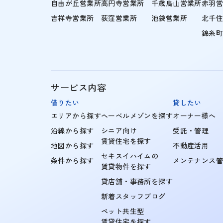
自由が丘営業所
高円寺営業所
千歳烏山営業所
赤羽
吉祥寺営業所
荻窪営業所
池袋営業所
北千
錦糸
サービス内容
借りたい
貸したい
エリアから探す
ヘーベルメゾンを探す
オーナー様へ
沿線から探す
シニア向け
受託・管理
賃貸住宅を探す
地図から探す
不動産活用
セキスイハイムの
条件から探す
メンテナンス
賃貸物件を探す
貸店舗・事務所を探す
新着スタッフブログ
ペット共生型
賃貸住宅を探す