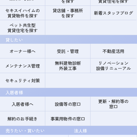
を探す
賃貸住宅を探す
セキスイハイムの
貸店舗・事務所
新着スタッフブログ
賃貸物件を探す
を探す
ペット共生型
賃貸住宅を探す
貸したい
オーナー様へ
受託・管理
不動産活用
無料建物診断
リノベーション
メンテナンス管理
外装工事
設備リニューアル
セキュリティ対策
入居者様
更新・解約等の
入居者様へ
設備等の窓口
窓口
解約のお手続き
事業用物件の窓口
売りたい・買いたい
法人様