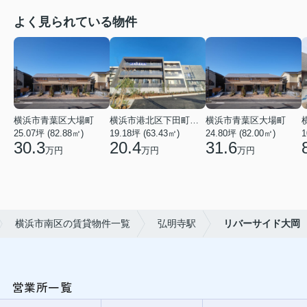
よく見られている物件
横浜市青葉区大場町
横浜市港北区下田町２丁目
横浜市青葉区大場町
25.07坪 (82.88㎡)
19.18坪 (63.43㎡)
24.80坪 (82.00㎡)
1
30.3
20.4
31.6
万円
万円
万円
横浜市南区の賃貸物件一覧
弘明寺駅
リバーサイド大岡
営業所一覧