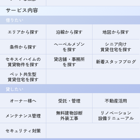
サービス内容
借りたい
エリアから探す
沿線から探す
地図から探す
ヘーベルメゾン
シニア向け
条件から探す
を探す
賃貸住宅を探す
セキスイハイムの
貸店舗・事務所
新着スタッフブログ
賃貸物件を探す
を探す
ペット共生型
賃貸住宅を探す
貸したい
オーナー様へ
受託・管理
不動産活用
無料建物診断
リノベーション
メンテナンス管理
外装工事
設備リニューアル
セキュリティ対策