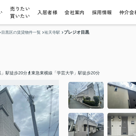
売りたい
い
入居者様
会社案内
採用情報
仲介会
買いたい
プレジオ目黒
目黒区の賃貸物件一覧
祐天寺駅
」駅徒歩20分
東急東横線「学芸大学」駅徒歩20分