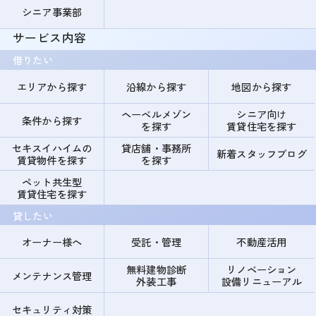
シニア事業部
サービス内容
借りたい
エリアから探す
沿線から探す
地図から探す
ヘーベルメゾン
シニア向け
条件から探す
を探す
賃貸住宅を探す
セキスイハイムの
貸店舗・事務所
新着スタッフブログ
賃貸物件を探す
を探す
ペット共生型
賃貸住宅を探す
貸したい
オーナー様へ
受託・管理
不動産活用
無料建物診断
リノベーション
メンテナンス管理
外装工事
設備リニューアル
セキュリティ対策