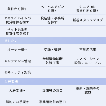
ヘーベルメゾン
シニア向け
条件から探す
を探す
賃貸住宅を探す
セキスイハイムの
貸店舗・事務所
新着スタッフブログ
賃貸物件を探す
を探す
ペット共生型
賃貸住宅を探す
貸したい
オーナー様へ
受託・管理
不動産活用
無料建物診断
リノベーション
メンテナンス管理
外装工事
設備リニューアル
セキュリティ対策
入居者様
更新・解約等の
入居者様へ
設備等の窓口
窓口
解約のお手続き
事業用物件の窓口