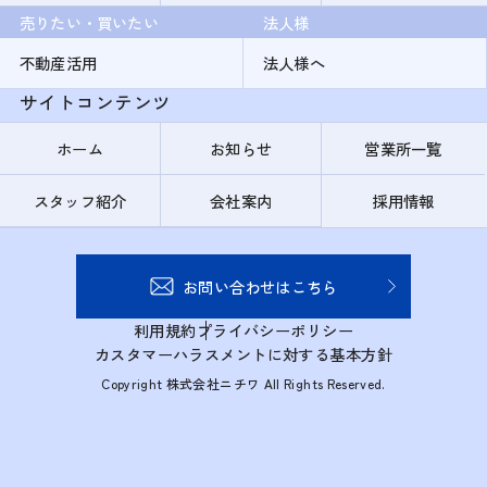
売りたい・買いたい
法人様
不動産活用
法人様へ
サイトコンテンツ
ホーム
お知らせ
営業所一覧
スタッフ紹介
会社案内
採用情報
お問い合わせはこちら
利用規約
プライバシーポリシー
カスタマーハラスメントに対する基本方針
Copyright 株式会社ニチワ All Rights Reserved.