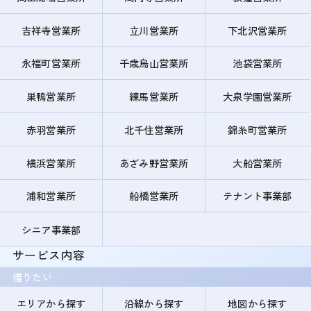
吉祥寺営業所
立川営業所
下北沢営業所
永福町営業所
千歳烏山営業所
池袋営業所
巣鴨営業所
練馬営業所
大泉学園営業所
赤羽営業所
北千住営業所
錦糸町営業所
横浜営業所
あざみ野営業所
大船営業所
浦和営業所
船橋営業所
テナント事業部
シニア事業部
サービス内容
借りたい
エリアから探す
沿線から探す
地図から探す