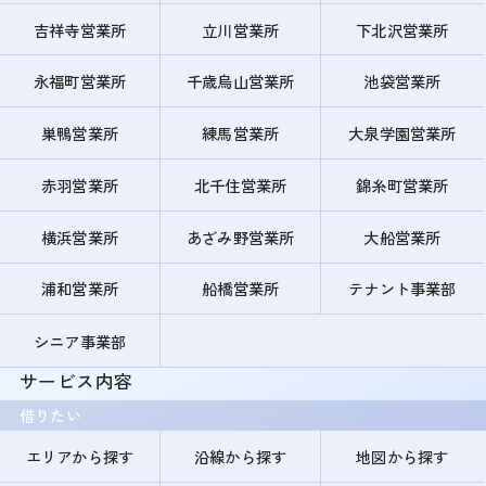
吉祥寺営業所
立川営業所
下北沢営業所
永福町営業所
千歳烏山営業所
池袋営業所
巣鴨営業所
練馬営業所
大泉学園営業所
赤羽営業所
北千住営業所
錦糸町営業所
横浜営業所
あざみ野営業所
大船営業所
浦和営業所
船橋営業所
テナント事業部
シニア事業部
サービス内容
借りたい
エリアから探す
沿線から探す
地図から探す