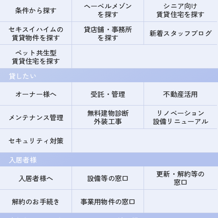
ヘーベルメゾン
シニア向け
条件から探す
を探す
賃貸住宅を探す
セキスイハイムの
貸店舗・事務所
新着スタッフブログ
賃貸物件を探す
を探す
ペット共生型
賃貸住宅を探す
貸したい
オーナー様へ
受託・管理
不動産活用
無料建物診断
リノベーション
メンテナンス管理
外装工事
設備リニューアル
セキュリティ対策
入居者様
更新・解約等の
入居者様へ
設備等の窓口
窓口
解約のお手続き
事業用物件の窓口