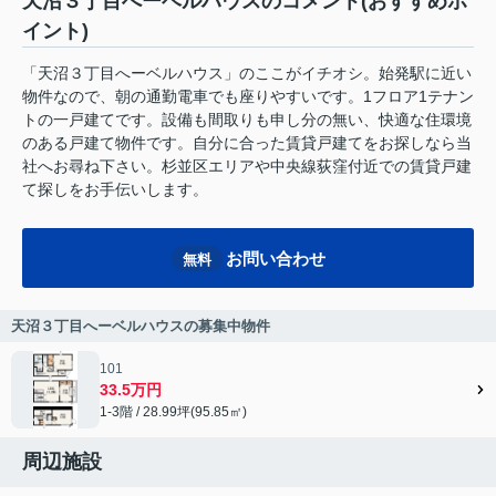
天沼３丁目へーベルハウスのコメント(おすすめポ
イント)
「天沼３丁目へーベルハウス」のここがイチオシ。始発駅に近い
物件なので、朝の通勤電車でも座りやすいです。1フロア1テナン
トの一戸建てです。設備も間取りも申し分の無い、快適な住環境
のある戸建て物件です。自分に合った賃貸戸建てをお探しなら当
社へお尋ね下さい。杉並区エリアや中央線荻窪付近での賃貸戸建
て探しをお手伝いします。
お問い合わせ
無料
天沼３丁目へーベルハウスの募集中物件
101
33.5万円
1-3階 / 28.99坪(95.85㎡)
周辺施設